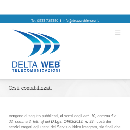
Tel. 0533 725350
|
info@deltawebferrara.it
Costi contabilizzati
Vengono di seguito pubblicati, ai sensi degli
artt. 10, comma 5 e
32, comma 2, lett. a) del
D.Lgs. 14/03/2013, n. 33
i costi dei
servizi erogati agli utenti del Servizio Idrico Integrato, sia finali che