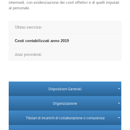
intermedi, con evidenziazione dei costi effettivi e di quelli imputati
al personale.
Ultimo esercizio
Costi contabilizzati anno 2019
Anni precedenti
Disposizioni Generali
Organizzazione
Titolari di incarichi di collaborazione o consulenza