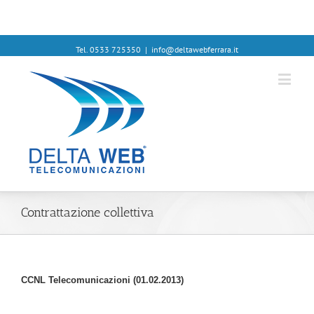
Tel. 0533 725350
|
info@deltawebferrara.it
Contrattazione collettiva
CCNL Telecomunicazioni (01.02.2013)