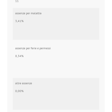
11
assenze per malattia
3,41%
assenze per ferie e permessi
8,34%
altre assenze
0,00%