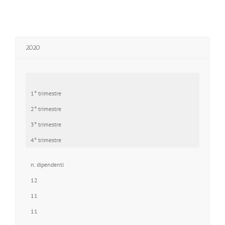
2020
1° trimestre
2° trimestre
3° trimestre
4° trimestre
n. dipendenti
12
11
11