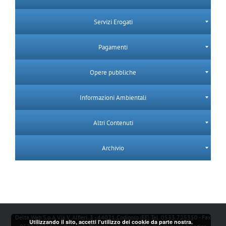
Servizi Erogati
Pagamenti
Opere pubbliche
Informazioni Ambientali
Altri Contenuti
Archivio
Delta Web S.p.A Via V. Alfieri, 3 - 44021 Codigoro (FE) Tel. 0533 725350 - Fax
Utilizzando il sito, accetti l'utilizzo dei cookie da parte nostra.