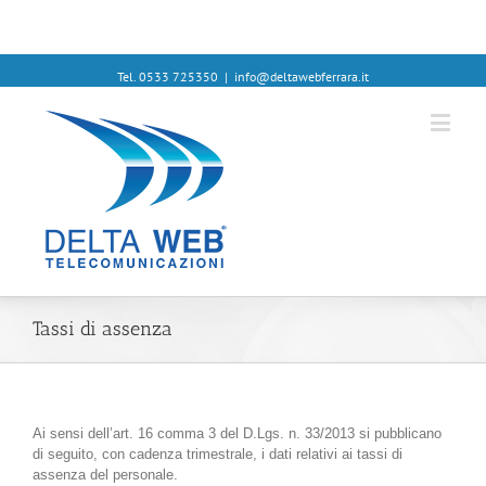
Tel. 0533 725350
|
info@deltawebferrara.it
Tassi di assenza
Ai sensi dell’art. 16 comma 3 del D.Lgs. n. 33/2013 si pubblicano
di seguito, con cadenza trimestrale, i dati relativi ai tassi di
assenza del personale.