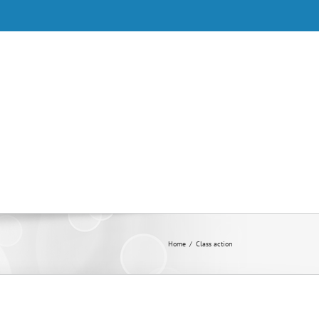
Home
/
Class action