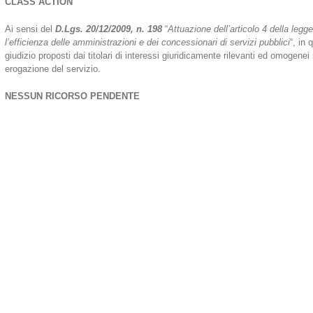
CLASS ACTION
Ai sensi del
D.Lgs. 20/12/2009, n. 198
“
Attuazione dell’articolo 4 della legg
l’efficienza delle amministrazioni e dei concessionari di servizi pubblici
“, in 
giudizio proposti dai titolari di interessi giuridicamente rilevanti ed omogenei 
erogazione del servizio.
NESSUN RICORSO PENDENTE