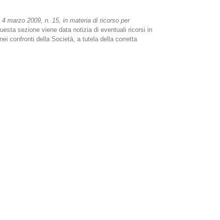
e 4 marzo 2009, n. 15, in materia di ricorso per
questa sezione viene data notizia di eventuali ricorsi in
nei confronti della Società, a tutela della corretta