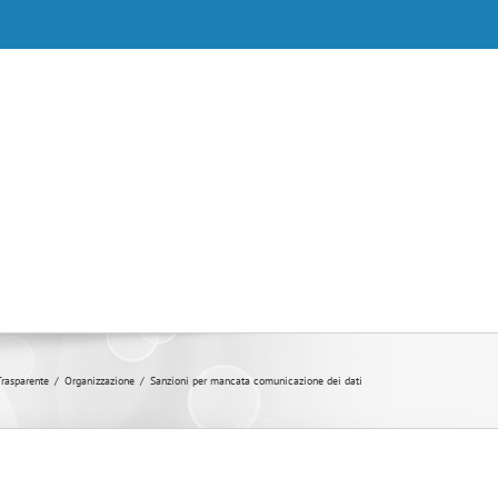
Trasparente
/
Organizzazione
/
Sanzioni per mancata comunicazione dei dati