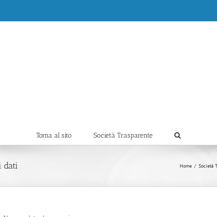
Torna al sito
Società Trasparente
 dati
Home
/
Società 