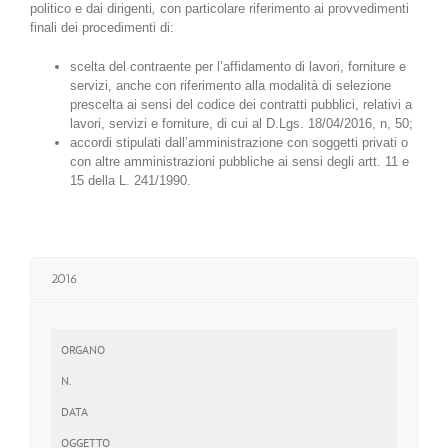
politico e dai dirigenti
,
con particolare riferimento ai provvedimenti
finali dei procedimenti di:
scelta del contraente per l’affidamento di lavori, forniture e
servizi, anche con riferimento alla modalità di selezione
prescelta ai sensi del codice dei contratti pubblici, relativi a
lavori, servizi e forniture, di cui al D.Lgs. 18/04/2016, n, 50;
accordi stipulati dall’amministrazione con soggetti privati o
con altre amministrazioni pubbliche ai sensi degli artt. 11 e
15 della L. 241/1990.
2016
ORGANO
N.
DATA
OGGETTO