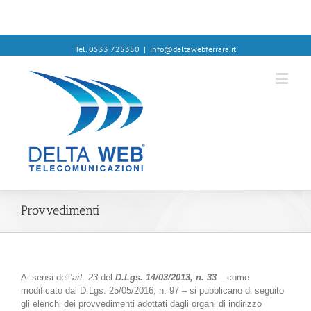
Tel. 0533 725350
|
info@deltawebferrara.it
Provvedimenti
Ai sensi dell’
art. 23
del
D.Lgs. 14/03/2013, n. 33
–
come
modificato dal D.Lgs. 25/05/2016, n. 97
–
si pubblicano di seguito
gli elenchi dei provvedimenti adottati dagli organi di indirizzo