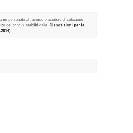
sume personale attraverso procedure di selezione
o dei principi stabiliti dalle
Disposizioni per la
.
.2014)