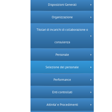
Disposizioni Generali
Organizzazione
Titolari di incarichi di collaborazione o
consulenza
Personale
Selezione del personale
Performance
Enti controllati
Attivita’ e Procedimenti